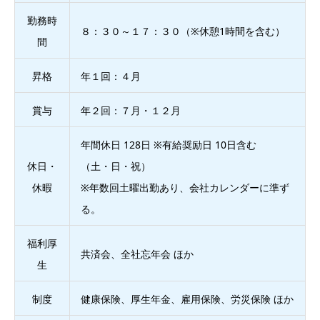
勤務時
８：３０～１７：３０（※休憩1時間を含む）
間
昇格
年１回：４月
賞与
年２回：７月・１２月
年間休日 128日 ※有給奨励日 10日含む
休日・
（土・日・祝）
休暇
※年数回土曜出勤あり、会社カレンダーに準ず
る。
福利厚
共済会、全社忘年会 ほか
生
制度
健康保険、厚生年金、雇用保険、労災保険 ほか