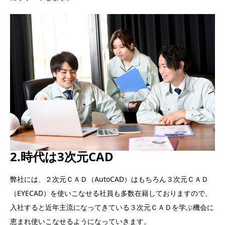
2.時代は3次元CAD
弊社には、２次元ＣＡＤ（AutoCAD）はもちろん３次元ＣＡＤ
（EYECAD）を使いこなせる社員も多数在籍しておりますので、
入社すると近年主流になってきている３次元ＣＡＤを学ぶ機会に
恵まれ使いこなせるようになっていきます。