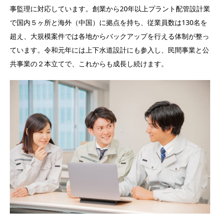
事監理に対応しています。創業から20年以上プラント配管設計業
で国内５ヶ所と海外（中国）に拠点を持ち、従業員数は130名を
超え、大規模案件では各地からバックアップを行える体制が整っ
ています。令和元年には上下水道設計にも参入し、民間事業と公
共事業の２本立てで、これからも成長し続けます。