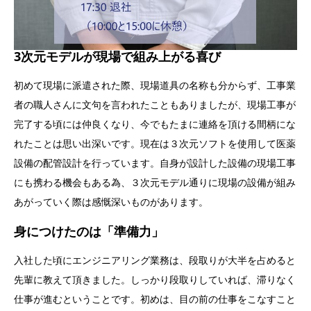
3次元モデルが現場で組み上がる喜び
初めて現場に派遣された際、現場道具の名称も分からず、工事業
者の職人さんに文句を言われたこともありましたが、現場工事が
完了する頃には仲良くなり、今でもたまに連絡を頂ける間柄にな
れたことは思い出深いです。現在は３次元ソフトを使用して医薬
設備の配管設計を行っています。自身が設計した設備の現場工事
にも携わる機会もある為、３次元モデル通りに現場の設備が組み
あがっていく際は感慨深いものがあります。
身につけたのは「準備力」
入社した頃にエンジニアリング業務は、段取りが大半を占めると
先輩に教えて頂きました。しっかり段取りしていれば、滞りなく
仕事が進むということです。初めは、目の前の仕事をこなすこと