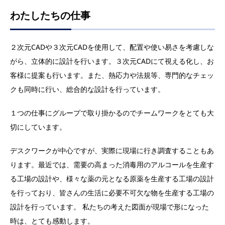
わたしたちの仕事
２次元CADや３次元CADを使用して、配置や使い易さを考慮しな
がら、立体的に設計を行います。３次元CADにて視える化し、お
客様に提案も行います。また、熱応力や法規等、専門的なチェッ
クも同時に行い、総合的な設計を行っています。
１つの仕事にグループで取り掛かるのでチームワークをとても大
切にしています。
デスクワークが中心ですが、実際に現場に行き調査することもあ
ります。最近では、需要の高まった消毒用のアルコールを生産す
る工場の設計や、様々な薬の元となる原薬を生産する工場の設計
を行っており、皆さんの生活に必要不可欠な物を生産する工場の
設計を行っています。 私たちの考えた図面が現場で形になった
時は、とても感動します。