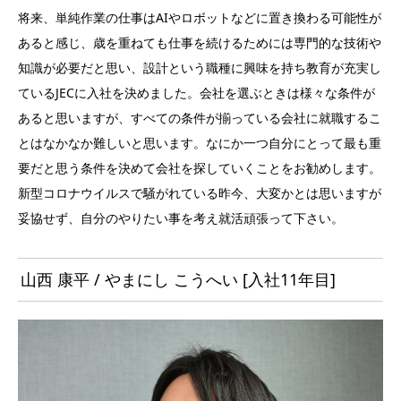
将来、単純作業の仕事はAIやロボットなどに置き換わる可能性が
あると感じ、歳を重ねても仕事を続けるためには専門的な技術や
知識が必要だと思い、設計という職種に興味を持ち教育が充実し
ているJECに入社を決めました。会社を選ぶときは様々な条件が
あると思いますが、すべての条件が揃っている会社に就職するこ
とはなかなか難しいと思います。なにか一つ自分にとって最も重
要だと思う条件を決めて会社を探していくことをお勧めします。
新型コロナウイルスで騒がれている昨今、大変かとは思いますが
妥協せず、自分のやりたい事を考え就活頑張って下さい。
山西 康平 / やまにし こうへい [入社11年目]