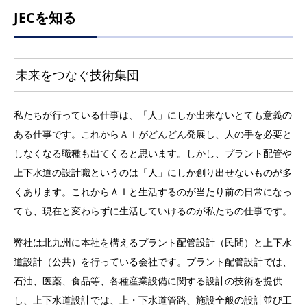
JECを知る
未来をつなぐ技術集団
私たちが行っている仕事は、「人」にしか出来ないとても意義の
ある仕事です。これからＡＩがどんどん発展し、人の手を必要と
しなくなる職種も出てくると思います。しかし、プラント配管や
上下水道の設計職というのは「人」にしか創り出せないものが多
くあります。これからＡＩと生活するのが当たり前の日常になっ
ても、現在と変わらずに生活していけるのが私たちの仕事です。
弊社は北九州に本社を構えるプラント配管設計（民間）と上下水
道設計（公共）を行っている会社です。プラント配管設計では、
石油、医薬、食品等、各種産業設備に関する設計の技術を提供
し、上下水道設計では、上・下水道管路、施設全般の設計並び工