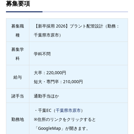
募集要項
募集職
【新卒採用 2026】プラント配管設計（勤務：
種
千葉県市原市）
募集学
学科不問
科
大卒：220,000円
給与
短大・専門卒：210,000円
諸手当
通勤手当ほか
・千葉EC（
千葉県市原市
）
勤務地
※住所のリンクをクリックすると
「GoogleMap」が開きます。