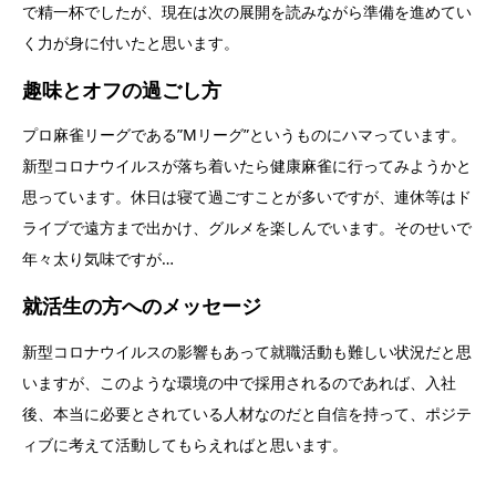
で精一杯でしたが、現在は次の展開を読みながら準備を進めてい
く力が身に付いたと思います。
趣味とオフの過ごし方
プロ麻雀リーグである”Mリーグ”というものにハマっています。
新型コロナウイルスが落ち着いたら健康麻雀に行ってみようかと
思っています。休日は寝て過ごすことが多いですが、連休等はド
ライブで遠方まで出かけ、グルメを楽しんでいます。そのせいで
年々太り気味ですが…
就活生の方へのメッセージ
新型コロナウイルスの影響もあって就職活動も難しい状況だと思
いますが、このような環境の中で採用されるのであれば、入社
後、本当に必要とされている人材なのだと自信を持って、ポジテ
ィブに考えて活動してもらえればと思います。